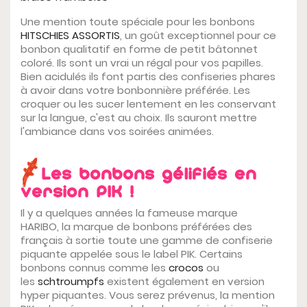
Une mention toute spéciale pour les bonbons
HITSCHIES ASSORTIS
, un goût exceptionnel pour ce
bonbon qualitatif en forme de petit bâtonnet
coloré. Ils sont un vrai un régal pour vos papilles.
Bien acidulés ils font partis des confiseries phares
à avoir dans votre bonbonnière préférée. Les
croquer ou les sucer lentement en les conservant
sur la langue, c'est au choix. Ils sauront mettre
l'ambiance dans vos soirées animées.
Les bonbons gélifiés en
version PIK !
Il y a quelques années la fameuse marque
HARIBO, la marque de bonbons préférées des
français à sortie toute une gamme de confiserie
piquante appelée sous le label PIK. Certains
bonbons connus comme les
crocos
ou
les
schtroumpfs
existent également en version
hyper piquantes. Vous serez prévenus, la mention