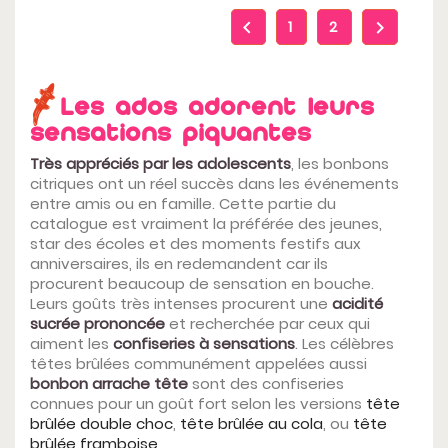


1
2
Les ados adorent leurs
sensations piquantes
Très appréciés par les adolescents
, les bonbons
citriques ont un réel succès dans les événements
entre amis ou en famille. Cette partie du
catalogue est vraiment la préférée des jeunes,
star des écoles et des moments festifs aux
anniversaires, ils en redemandent car ils
procurent beaucoup de sensation en bouche.
Leurs goûts très intenses procurent une
acidité
sucrée prononcée
et recherchée par ceux qui
aiment les
confiseries à sensations
. Les célèbres
têtes brûlées communément appelées aussi
bonbon arrache tête
sont des confiseries
connues pour un goût fort selon les versions
tête
brûlée double choc
,
tête brûlée au cola
, ou
tête
brûlée framboise