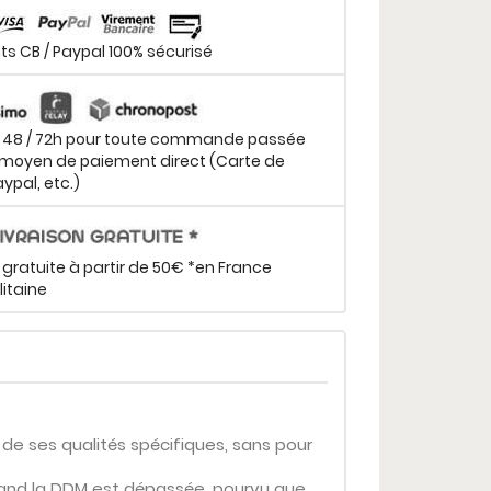
s CB / Paypal 100% sécurisé
n 48 / 72h pour toute commande passée
moyen de paiement direct (Carte de
aypal, etc.)
 gratuite à partir de 50€ *en France
itaine
 de ses qualités spécifiques, sans pour
 quand la DDM est dépassée, pourvu que