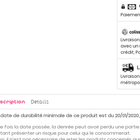
Paiement
Livraiso
avec un 
crédit, P
Livraison
métropol
Details
scription
 date de durabilité minimale de ce produit est du 20/01/2020,
e fois la date passée, la denrée peut avoir perdu une partie
tant présenter un risque pour celui qui le consommerait.
nsi, il n’est pas nécessaire de jeter les produits concernés