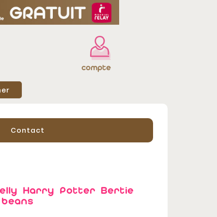
compte
her
Contact
belly Harry Potter Bertie
 beans