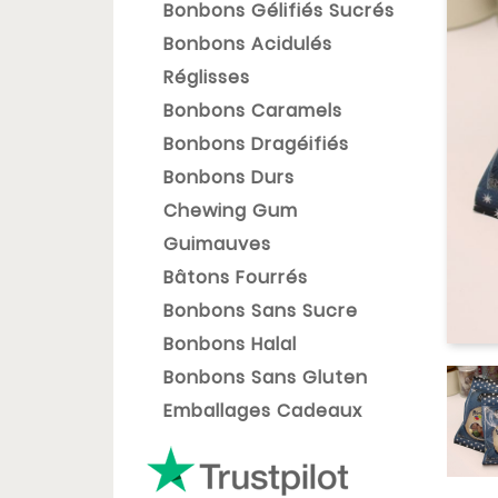
Bonbons Gélifiés Sucrés
Bonbons Acidulés
Réglisses
Bonbons Caramels
Bonbons Dragéifiés
Bonbons Durs
Chewing Gum
Guimauves
Bâtons Fourrés
Bonbons Sans Sucre
Bonbons Halal
Bonbons Sans Gluten
Emballages Cadeaux