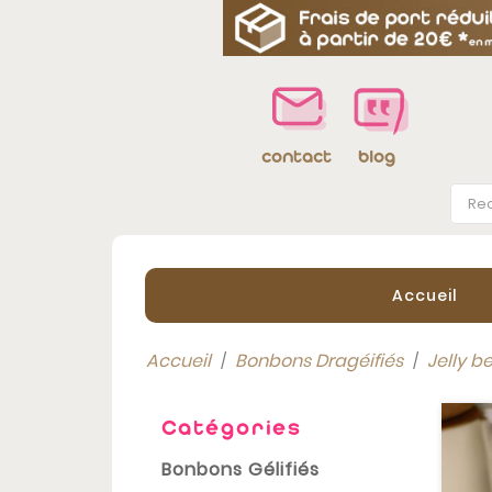
blog
contact
Accueil
Accueil
Bonbons Dragéifiés
Jelly b
Catégories
Bonbons Gélifiés