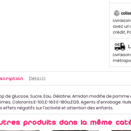
Livraiso
avec un 
crédit, P
Livraison
métropol
Details
scription
rop de glucose, Sucre, Eau. Gélatine, Amidon modifie de pomme de
ômes, Colorants:E-100,E-163 E-180a,E129, Agents d'enrobage: Huil
s effets négatifs sur l'activité et attention des enfants.
utres produits dans la même caté