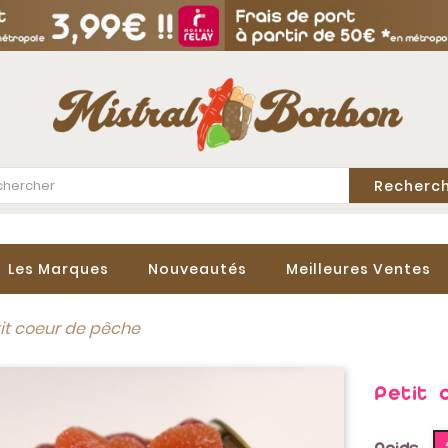
Recherc
Les Marques
Nouveautés
Meilleures Ventes
it coeur de pêche
Petit 