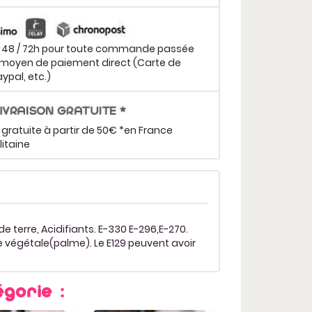
n 48 / 72h pour toute commande passée
moyen de paiement direct (Carte de
aypal, etc.)
 gratuite à partir de 50€ *en France
itaine
 terre, Acidifiants. E-330 E-296,E-270.
e végétale(palme). Le E129 peuvent avoir
gorie :