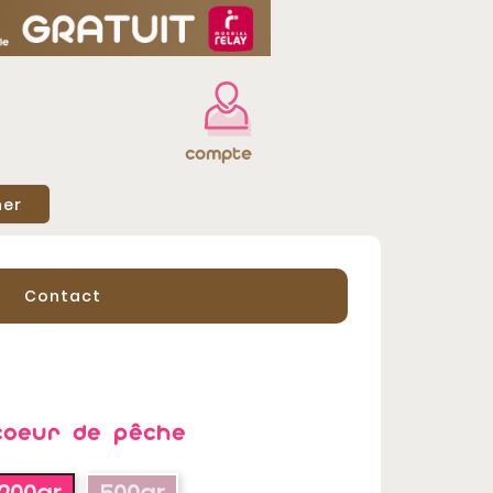
compte
her
Contact
coeur de pêche