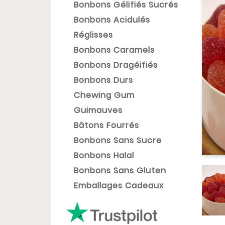
Bonbons Gélifiés Sucrés
Bonbons Acidulés
Réglisses
Bonbons Caramels
Bonbons Dragéifiés
Bonbons Durs
Chewing Gum
Guimauves
Bâtons Fourrés
Bonbons Sans Sucre
Bonbons Halal
Bonbons Sans Gluten
Emballages Cadeaux