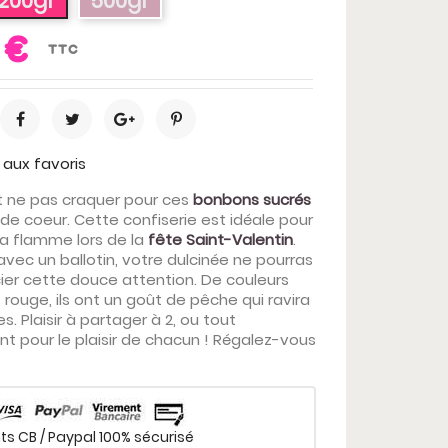
200gr
500gr
 €
TTC
 aux favoris
ne pas craquer pour ces
bonbons sucrés
de coeur. Cette confiserie est idéale pour
sa flamme lors de la
fête Saint-Valentin
.
avec un ballotin, votre dulcinée ne pourras
ier cette douce attention. De couleurs
rouge, ils ont un goût de pêche qui ravira
es. Plaisir à partager à 2, ou tout
t pour le plaisir de chacun ! Régalez-vous
s CB / Paypal 100% sécurisé