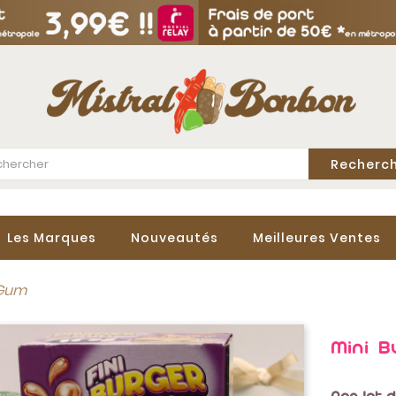
Recherc
Les Marques
Nouveautés
Meilleures Ventes
 Gum
Mini 