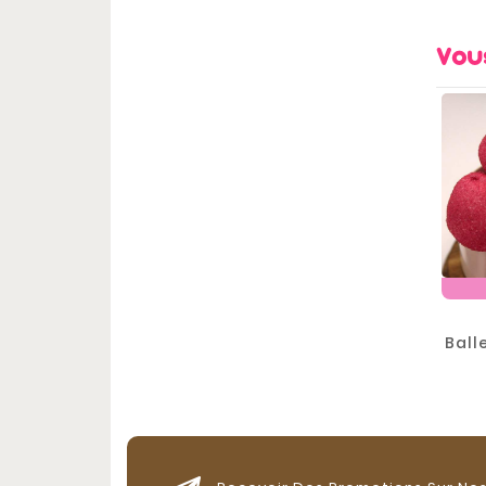
Vou
Ball