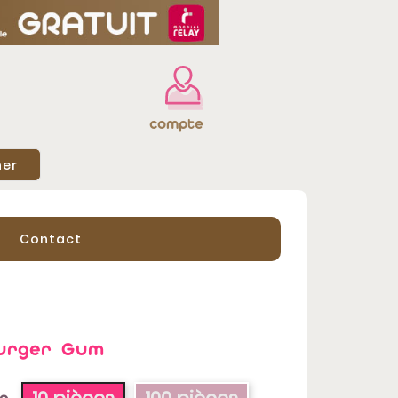
compte
her
Contact
Burger Gum