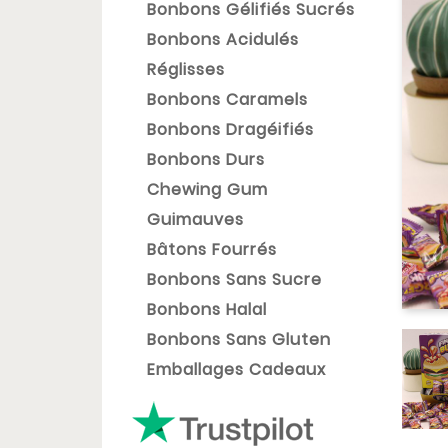
Bonbons Gélifiés Sucrés
Bonbons Acidulés
Réglisses
Bonbons Caramels
Bonbons Dragéifiés
Bonbons Durs
Chewing Gum
Guimauves
Bâtons Fourrés
Bonbons Sans Sucre
Bonbons Halal
Bonbons Sans Gluten
Emballages Cadeaux