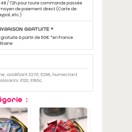
n 48 / 72h pour toute commande passée
moyen de paiement direct (Carte de
aypal, etc.)
 gratuite à partir de 50€ *en France
itaine
e, acidifiant E270, E296, humectant
olorants: E120, E160c
gorie :