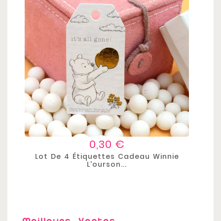
Prix
0,30 €
Lot De 4 Étiquettes Cadeau Winnie
L'ourson...