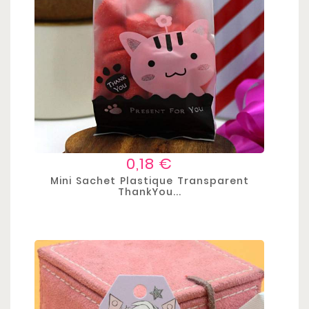
Prix
0,18 €
Mini Sachet Plastique Transparent
ThankYou...