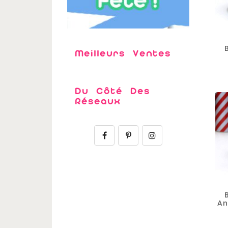
Meilleurs Ventes
Du Côté Des
Réseaux
An