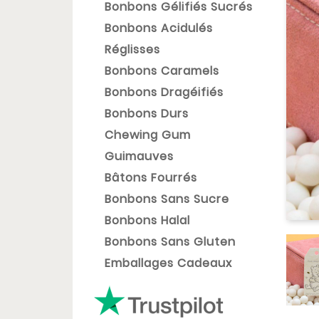
Bonbons Gélifiés Sucrés
Bonbons Acidulés
Réglisses
Bonbons Caramels
Bonbons Dragéifiés
Bonbons Durs
Chewing Gum
Guimauves
Bâtons Fourrés
Bonbons Sans Sucre
Bonbons Halal
Bonbons Sans Gluten
Emballages Cadeaux