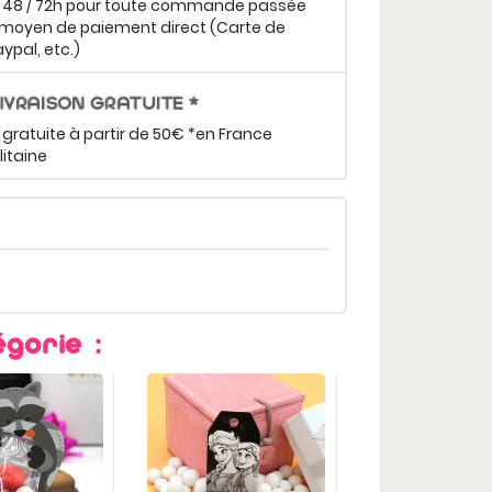
n 48 / 72h pour toute commande passée
moyen de paiement direct (Carte de
aypal, etc.)
 gratuite à partir de 50€ *en France
itaine
gorie :