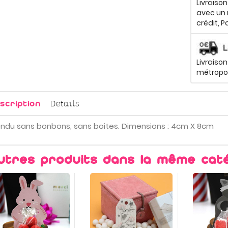
Livraiso
avec un 
crédit, P
Livraison
métropol
Details
scription
ndu sans bonbons, sans boites. Dimensions : 4cm X 8cm
utres produits dans la même caté